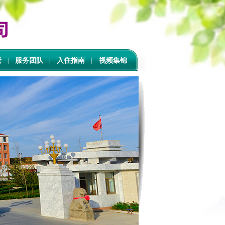
老
|
服务团队
|
入住指南
|
视频集锦