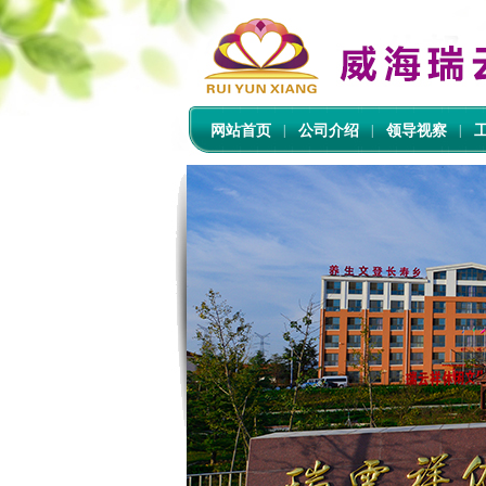
网站首页
|
公司介绍
|
领导视察
|