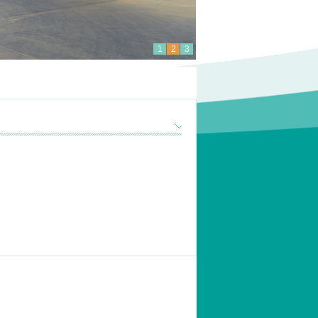
1
2
3